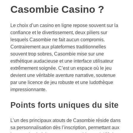
Casombie Casino ?
Le choix d’un casino en ligne repose souvent sur la
confiance et le divertissement, deux piliers sur
lesquels Casombie ne fait aucun compromis.
Contrairement aux plateformes traditionnelles
souvent trop sobres, Casombie mise sur une
esthétique audacieuse et une interface utilisateur
extrêmement soignée. C’est un espace où le jeu
devient une véritable aventure narrative, soutenue
par une licence de jeu robuste et une ludothèque
impressionnante.
Points forts uniques du site
L’un des principaux atouts de Casombie réside dans
sa personnalisation dès l’inscription, permettant aux