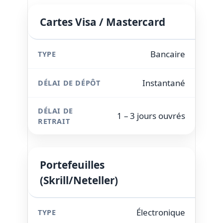
Cartes Visa / Mastercard
Bancaire
Instantané
1 – 3 jours ouvrés
Portefeuilles
(Skrill/Neteller)
Électronique