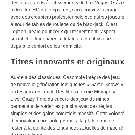
des plus grands établissements de Las Vegas. Grâce
à des flux HD en temps réel, vous pouvez interagir
avec des croupiers professionnels et d’autres joueurs
autour de tables de roulette ou de blackjack. C’est
l’option idéale pour ceux qui recherchent l’aspect
social et la transparence totale du jeu physique
depuis le confort de leur domicile.
Titres innovants et originaux
Au-delà des classiques, Casombie intègre des jeux
de nouvelle génération tels que les « Game Shows »
ou les jeux de crash. Des titres comme Monopoly
Live, Crazy Time ou encore des jeux de mines
permettent de varier les plaisirs avec des règles
simples et des gains potentiels massifs. Cette volonté
d’innovation constante permet à la plateforme de
rester à la pointe des tendances actuelles du marché