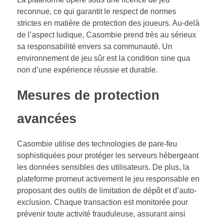
reconnue, ce qui garantit le respect de normes
strictes en matière de protection des joueurs. Au-delà
de l’aspect ludique, Casombie prend très au sérieux
sa responsabilité envers sa communauté. Un
environnement de jeu sûr est la condition sine qua
non d’une expérience réussie et durable.
Mesures de protection
avancées
Casombie utilise des technologies de pare-feu
sophistiquées pour protéger les serveurs hébergeant
les données sensibles des utilisateurs. De plus, la
plateforme promeut activement le jeu responsable en
proposant des outils de limitation de dépôt et d’auto-
exclusion. Chaque transaction est monitorée pour
prévenir toute activité frauduleuse, assurant ainsi