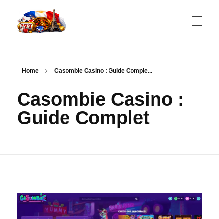
Ciggo
Ciggo
BLITZ CASINO
Home
Casombie Casino : Guide Comple...
Casombie Casino :
BETIFY
Guide Complet
NINE CASINO
DUBLINBET
CROWNPLAY